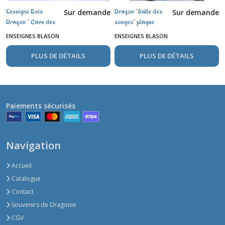
Enseigne Bois
Dragon "Salle des
Sur demande
Sur demande
Dragon " Cave des
songes" plaque
Secrets " ,
enseigne en bois
ENSEIGNES BLASON
ENSEIGNES BLASON
aquarelle et encres
aquarelle
PLUS DE DÉTAILS
PLUS DE DÉTAILS
Paiements sécurisés
Navigation
Accueil
Catalogue
Contact
Souvenirs de Dragonie
CGV