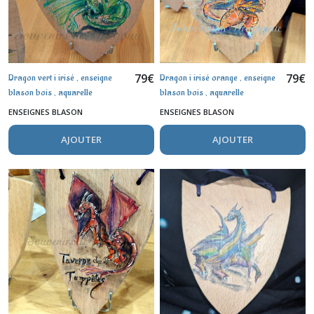
79
€
79
€
Dragon vert i irisé , enseigne
Dragon i irisé orange , enseigne
blason bois , aquarelle
blason bois , aquarelle
ENSEIGNES BLASON
ENSEIGNES BLASON
AJOUTER
AJOUTER