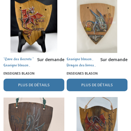
"Cave des Secrets "
Enseigne blason ,
Sur demande
Sur demande
Enseigne blason ,
Dragon des livres ,
dragon rouge
aquarelle sur bois
ENSEIGNES BLASON
ENSEIGNES BLASON
PLUS DE DÉTAILS
PLUS DE DÉTAILS