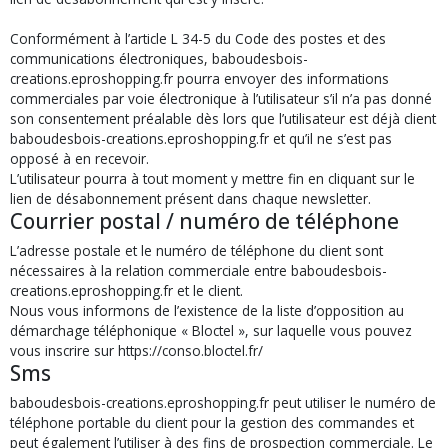
Conformément à l’article L 34-5 du Code des postes et des
communications électroniques, baboudesbois-
creations.eproshopping.fr pourra envoyer des informations
commerciales par voie électronique à l’utilisateur s’il n’a pas donné
son consentement préalable dès lors que l’utilisateur est déjà client
baboudesbois-creations.eproshopping.fr et qu’il ne s’est pas
opposé à en recevoir.
L’utilisateur pourra à tout moment y mettre fin en cliquant sur le
lien de désabonnement présent dans chaque newsletter.
Courrier postal / numéro de téléphone
L’adresse postale et le numéro de téléphone du client sont
nécessaires à la relation commerciale entre baboudesbois-
creations.eproshopping.fr et le client.
Nous vous informons de l’existence de la liste d’opposition au
démarchage téléphonique « Bloctel », sur laquelle vous pouvez
vous inscrire sur https://conso.bloctel.fr/
Sms
baboudesbois-creations.eproshopping.fr peut utiliser le numéro de
téléphone portable du client pour la gestion des commandes et
peut également l’utiliser à des fins de prospection commerciale. Le