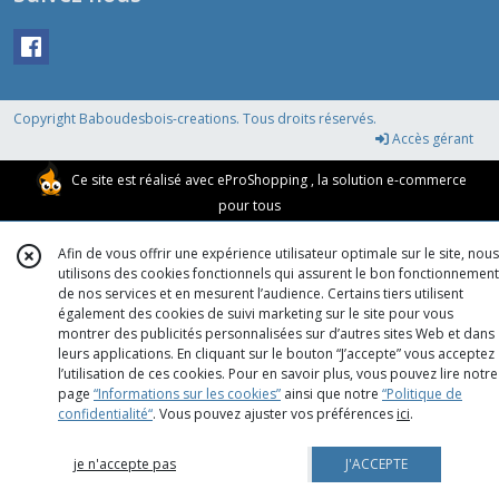
Copyright Baboudesbois-creations. Tous droits réservés.
Accès gérant
Ce site est réalisé avec
eProShopping
, la solution e-commerce
pour tous
Afin de vous offrir une expérience utilisateur optimale sur le site, nous
utilisons des cookies fonctionnels qui assurent le bon fonctionnement
de nos services et en mesurent l’audience. Certains tiers utilisent
également des cookies de suivi marketing sur le site pour vous
montrer des publicités personnalisées sur d’autres sites Web et dans
leurs applications. En cliquant sur le bouton “J’accepte” vous acceptez
l’utilisation de ces cookies. Pour en savoir plus, vous pouvez lire notre
page
“Informations sur les cookies”
ainsi que notre
“Politique de
confidentialité“
. Vous pouvez ajuster vos préférences
ici
.
je n'accepte pas
J'ACCEPTE