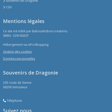
Souvenirs de Dragonie
CGV
Mentions légales
Ce site est édité par Baboudesbois-creations.
SIREN : 539190207
Hébergement via eProShopping
Gestion des cookies
Données personnelles
Souvenirs de Dragonie
293 route de Vienne
69200
Venissieux
Téléphone
Suivez nous