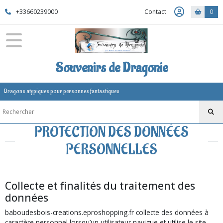
+33660239000
Contact
0
Souvenirs de Dragonie
Dragons atypiques pour personnes fantastiques
PROTECTION DES DONNÉES
PERSONNELLES
Collecte et finalités du traitement des
données
baboudesbois-creations.eproshopping.fr collecte des données à
caractère personnel lorsqu’un utilisateur navigue et utilise le site