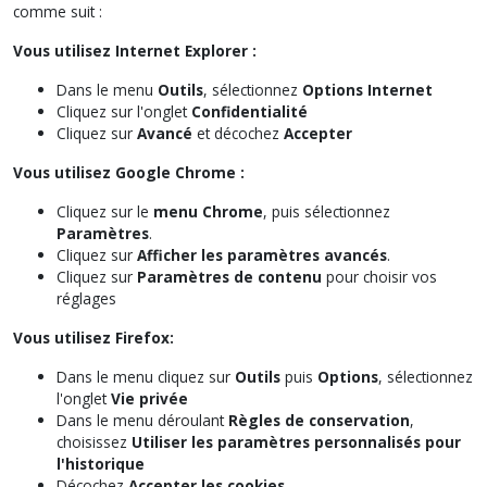
comme suit :
Vous utilisez Internet Explorer :
Dans le menu
Outils
, sélectionnez
Options Internet
Cliquez sur l'onglet
Confidentialité
Cliquez sur
Avancé
et décochez
Accepter
Vous utilisez Google Chrome :
Cliquez sur le
menu Chrome
, puis sélectionnez
Paramètres
.
Cliquez sur
Afficher les paramètres avancés
.
Cliquez sur
Paramètres de contenu
pour choisir vos
réglages
Vous utilisez Firefox:
Dans le menu cliquez sur
Outils
puis
Options
, sélectionnez
l'onglet
Vie privée
Dans le menu déroulant
Règles de conservation
,
choisissez
Utiliser les paramètres personnalisés pour
l'historique
Décochez
Accepter les cookies