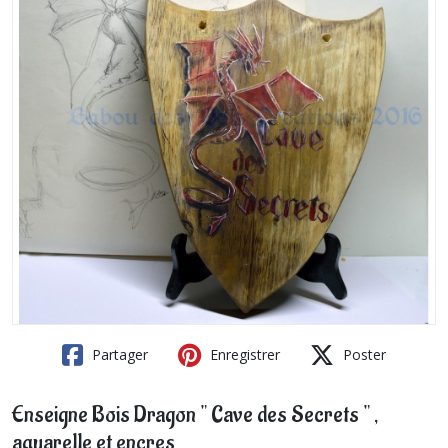
Partager
Enregistrer
Poster
Enseigne Bois Dragon " Cave des Secrets " ,
aquarelle et encres