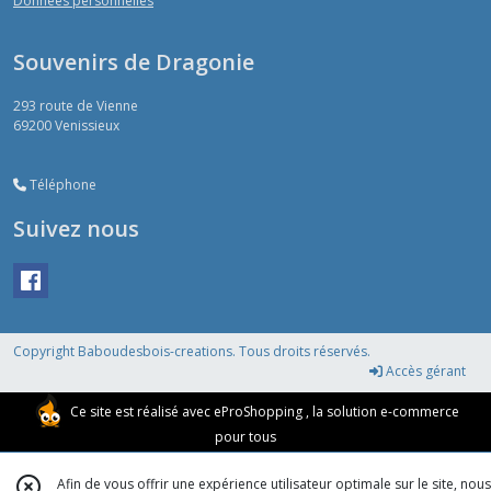
Données personnelles
Souvenirs de Dragonie
293 route de Vienne
69200
Venissieux
Téléphone
Suivez nous
Copyright Baboudesbois-creations. Tous droits réservés.
Accès gérant
Ce site est réalisé avec
eProShopping
, la solution e-commerce
pour tous
Afin de vous offrir une expérience utilisateur optimale sur le site, nous