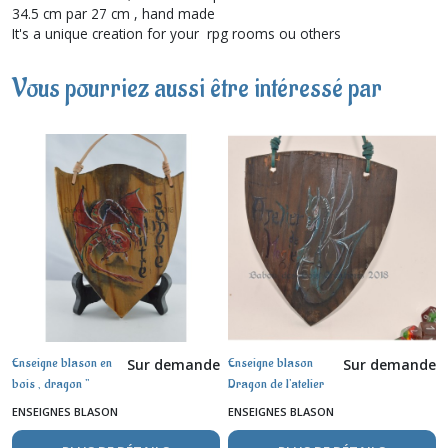
34.5 cm par 27 cm , hand made
It's a unique creation for your rpg rooms ou others
Vous pourriez aussi être intéressé par
Enseigne blason en
Enseigne blason
Sur demande
Sur demande
bois , dragon "
Dragon de l'atelier
Antre Sombre " ,
de magie ,
ENSEIGNES BLASON
ENSEIGNES BLASON
aquarelle
aquarelle sur bois