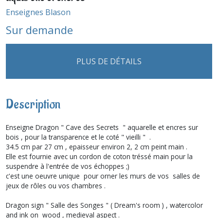
Enseignes Blason
Sur demande
PLUS DE DÉTAILS
Description
Enseigne Dragon " Cave des Secrets " aquarelle et encres sur
bois , pour la transparence et le coté " vieilli " .
34.5 cm par 27 cm , epaisseur environ 2, 2 cm peint main .
Elle est fournie avec un cordon de coton tréssé main pour la
suspendre à l'entrée de vos échoppes ;)
c'est une oeuvre unique pour orner les murs de vos salles de
jeux de rôles ou vos chambres .
Dragon sign " Salle des Songes " ( Dream's room ) , watercolor
and ink on wood , medieval aspect .