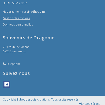
SIREN : 539190207
Hébergement via eProShopping
Gestion des cookies
Données personnelles
Souvenirs de Dragonie
293 route de Vienne
69200
Venissieux
Téléphone
Suivez nous
Copyright Baboudesbois-creations. Tous droits réservés.
Accès gérant