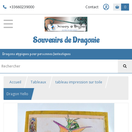
+33660239000
Contact
0
Souvenirs de Dragonie
Dragons atypiques pour personnes fantastiques
Accueil
Tableaux
tableau impression sur toile
Dragon Yello